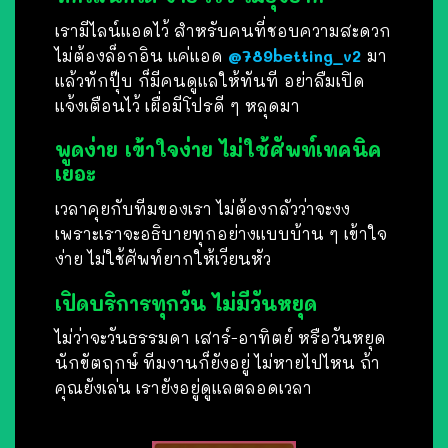
เรามีไลน์แอดไว้ สำหรับคนที่ชอบความสะดวก
ไม่ต้องล็อกอิน แค่แอด
@789betting_v2
มา
แล้วทักปุ๊บ ก็มีคนดูแลให้ทันที อย่าลืมเปิด
แจ้งเตือนไว้ เผื่อมีโปรดี ๆ หลุดมา
พูดง่าย เข้าใจง่าย ไม่ใช้ศัพท์เทคนิค
เยอะ
เวลาคุยกับทีมของเรา ไม่ต้องกลัวว่าจะงง
เพราะเราจะอธิบายทุกอย่างแบบบ้าน ๆ เข้าใจ
ง่าย ไม่ใช้ศัพท์ยากให้เวียนหัว
เปิดบริการทุกวัน ไม่มีวันหยุด
ไม่ว่าจะวันธรรมดา เสาร์-อาทิตย์ หรือวันหยุด
นักขัตฤกษ์ ทีมงานก็ยังอยู่ ไม่หายไปไหน ถ้า
คุณยังเล่น เรายังอยู่ดูแลตลอดเวลา