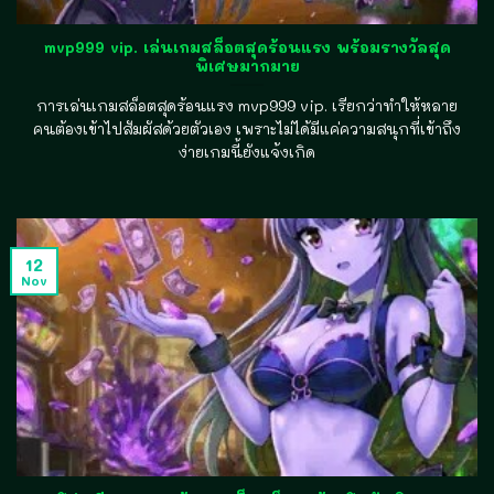
mvp999 vip. เล่นเกมสล็อตสุดร้อนแรง พร้อมรางวัลสุด
พิเศษมากมาย
การเล่นเกมสล็อตสุดร้อนแรง mvp999 vip. เรียกว่าทำให้หลาย
คนต้องเข้าไปสัมผัสด้วยตัวเอง เพราะไม่ได้มีแค่ความสนุกที่เข้าถึง
ง่ายเกมนี้ยังแจ้งเกิด
12
Nov