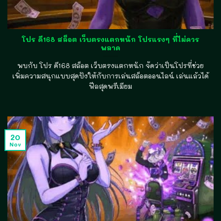
โปร ดี168 สล็อต เว็บตรงแตกหนัก โปรแรงๆ ที่ไม่ควร
พลาด
พบกับ โปร ดี168 สล็อต เว็บตรงแตกหนัก จัดว่าเป็นโปรที่ช่วย
เพิ่มความสนุกแบบสุดปังให้กับการเล่นสล็อตออนไลน์ เล่นแล้วได้
ฟีลสุดพรีเมียม
20
Nov