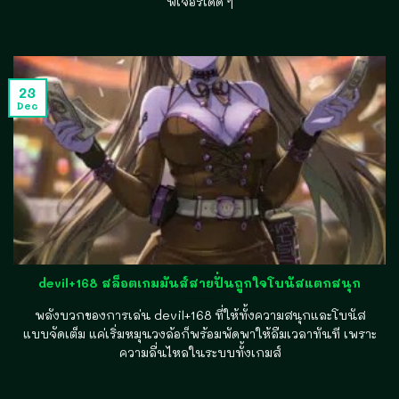
ฟีเจอร์เด็ด ๆ
23
Dec
devil+168 สล็อตเกมมันส์สายปั่นถูกใจโบนัสแตกสนุก
พลังบวกของการเล่น devil+168 ที่ให้ทั้งความสนุกและโบนัส
แบบจัดเต็ม แค่เริ่มหมุนวงล้อก็พร้อมพัดพาให้ลืมเวลาทันที เพราะ
ความลื่นไหลในระบบทั้งเกมส์