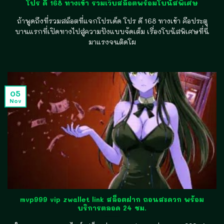
โปร ดี 168 ทางเข้า รวมเว็บสล็อตพร้อมโบนัสพิเศษ
ถ้าพูดถึงที่รวมสล็อตที่แจกโปรเด็ด โปร ดี 168 ทางเข้า คือประตู
บานแรกที่เปิดทางไปสู่ความปังแบบจัดเต็ม เรื่องโบนัสพิเศษที่นี่
มาแรงจนติดโผ
05
Nov
mvp999 vip zwallet link สล็อตฝาก ถอนสะดวก พร้อม
บริการตลอด 24 ชม.