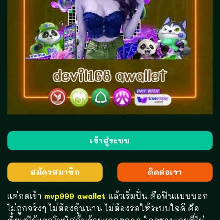
เข้าสู่ระบบ
สมัครสมาชิก
ติดต่อเรา
แค่กดเข้า
mvp999 awallet
แล้วเริ่มปั่น คือฟินแบบบอก
ไม่ถูกจริงๆ ไม่ต้องลุ้นนาน ไม่ต้องรอให้ระบบใจดี คือ