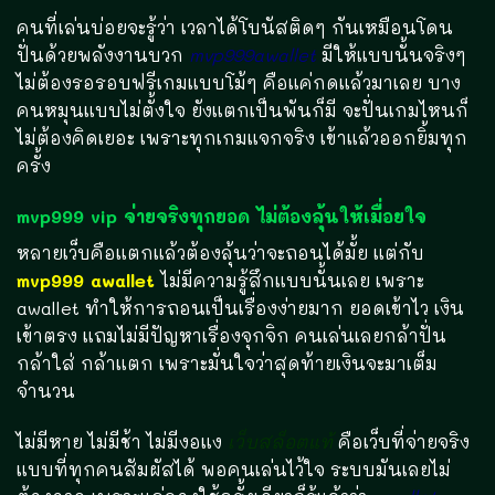
คนที่เล่นบ่อยจะรู้ว่า เวลาได้โบนัสติดๆ กันเหมือนโดน
ปั่นด้วยพลังงานบวก
mvp999awallet
มีให้แบบนั้นจริงๆ
ไม่ต้องรอรอบฟรีเกมแบบโม้ๆ คือแค่กดแล้วมาเลย บาง
คนหมุนแบบไม่ตั้งใจ ยังแตกเป็นพันก็มี จะปั่นเกมไหนก็
ไม่ต้องคิดเยอะ เพราะทุกเกมแจกจริง เข้าแล้วออกยิ้มทุก
ครั้ง
mvp999 vip
จ่ายจริงทุกยอด ไม่ต้องลุ้นให้เมื่อยใจ
หลายเว็บคือแตกแล้วต้องลุ้นว่าจะถอนได้มั้ย แต่กับ
mvp999 awallet
ไม่มีความรู้สึกแบบนั้นเลย เพราะ
awallet ทำให้การถอนเป็นเรื่องง่ายมาก ยอดเข้าไว เงิน
เข้าตรง แถมไม่มีปัญหาเรื่องจุกจิก คนเล่นเลยกล้าปั่น
กล้าใส่ กล้าแตก เพราะมั่นใจว่าสุดท้ายเงินจะมาเต็ม
จำนวน
ไม่มีหาย ไม่มีช้า ไม่มีงอแง
เว็บสล็อตแท้
คือเว็บที่จ่ายจริง
แบบที่ทุกคนสัมผัสได้ พอคนเล่นไว้ใจ ระบบมันเลยไม่