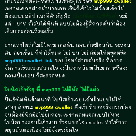
ถ้ามีวอเลทติดเครื่องไว้ นี่แหละคู่แท้ของ
mvp999 awallet
เพราะแค่กดฝากผ่านวอเลท เงินก็เข้าไว ไม่ต้องแจ้ง ไม่
ต้องแนบสลิป และที่สำคัญคือ
เว็บสล็อต ไม่มีขั้นต่ำ
จะมี
แค่ 1 บาท ก็เล่นได้ทันที แบบไม่ต้องรู้สึกกดดันว่าต้อง
เติมเยอะก่อนถึงจะเริ่ม
ฝากเท่าไหร่ก็ไม่มีใครมากดดัน ถอนก็เหมือนกัน จะถอน
สิบ ถอนร้อย ก็ทำได้หมด ไม่มีบ่น ไม่มีลิมิตให้หงุดหงิด
mvp999 awallet link
ตอบโจทย์สายเล่นจริง ที่อยาก
จัดการเงินแบบสบายใจ จะปั้นจากน้อยเป็นมาก หรือจะ
ถอนเป็นรอบ ก็สะดวกหมด
โบนัสเข้ารัวๆ ที่ mvp999 ไม่มีพัก ไม่มีแผ่ว
ปั่นยังไม่ทันข้ามนาที โบนัสเข้าเฉย แล้วเข้าแบบไม่ใช่
เศษๆ ด้วยนะ
mvp999 awallet
คือเว็บที่บวกจริงบวกบ่อย
จนต้องมีพักมือไปยิ้มก่อน เพราะเกมแจกแบบไม่หวง
โบนัสบางรอบนี่เข้าแบบรัวจนตกใจ awallet ทำให้การ
หมุนมันต่อเนื่อง ไม่มีจังหวะขัดใจ