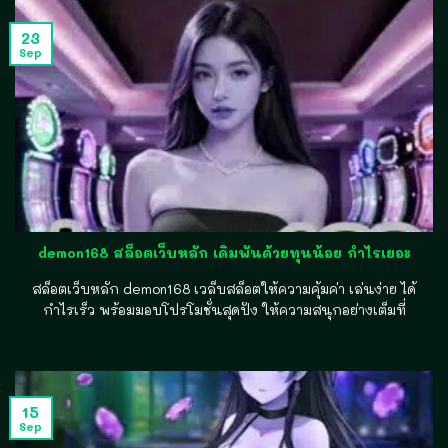
23
Sep
demon168 สล็อตเว็บหลัก เดิมพันด้วยทุนน้อย กำไรเยอะ
สล็อตเว็บหลัก demon168 เวล็บสล็อตให้ความคุ้มค่า เล่นง่าย ได้
กำไรเร็ว พร้อมมอบโปรโมชั่นสุดปัง ให้ความสนุกอย่างเต็มที่
15
Sep