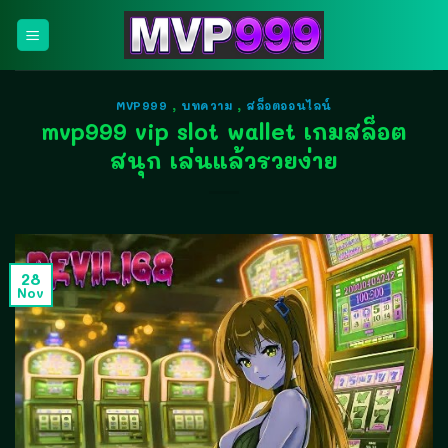
Skip
to
content
MVP999
,
บทความ
,
สล็อตออนไลน์
mvp999 vip slot wallet เกมสล็อต
สนุก เล่นแล้วรวยง่าย
28
Nov