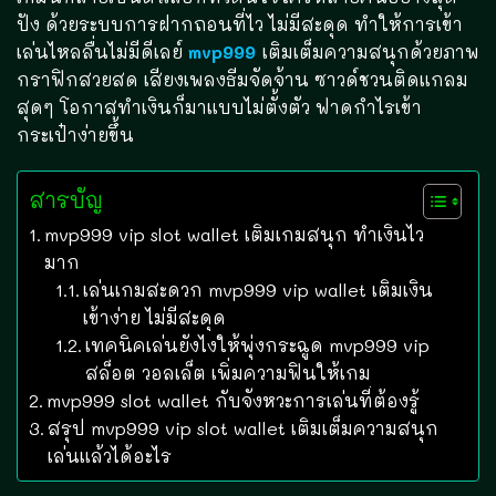
ปัง ด้วยระบบการฝากถอนที่ไว ไม่มีสะดุด ทำให้การเข้า
เล่นไหลลื่นไม่มีดีเลย์
mvp999
เติมเต็มความสนุกด้วยภาพ
กราฟิกสวยสด เสียงเพลงธีมจัดจ้าน ซาวด์ชวนติดแกลม
สุดๆ โอกาสทำเงินก็มาแบบไม่ตั้งตัว ฟาดกำไรเข้า
กระเป๋าง่ายขึ้น
สารบัญ
mvp999 vip slot wallet เติมเกมสนุก ทำเงินไว
มาก
เล่นเกมสะดวก mvp999 vip wallet เติมเงิน
เข้าง่าย ไม่มีสะดุด
เทคนิคเล่นยังไงให้พุ่งกระฉูด mvp999 vip
สล็อต วอลเล็ต เพิ่มความฟินให้เกม
mvp999 slot wallet กับจังหวะการเล่นที่ต้องรู้
สรุป mvp999 vip slot wallet เติมเต็มความสนุก
เล่นแล้วได้อะไร