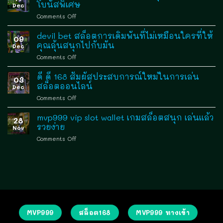
เกม
โบนัสพิเศษ
Dec
มันส์
on
Comments Off
สาย
ดีดี168
ปั่น
สล็อต
devil bet สล็อตการเดิมพันที่ไม่เหมือนใครที่ให้
ถูกใจ
09
ออนไลน์
โบนัส
คุณลุ้นสนุกไปกับมัน
Dec
มา
แตก
on
Comments Off
ร่วม
สนุก
devil
สนุก
bet
ดี ดี 168 สัมผัสประสบการณ์ใหม่ในการเล่น
กับ
03
สล็อต
เรา
สล็อตออนไลน์
Dec
การ
แล้ว
on
Comments Off
เดิม
รับ
ดี
พัน
โบนัส
ดี
mvp999 vip slot wallet เกมสล็อตสนุก เล่นแล้ว
ที่
พิเศษ
28
168
ไม่
รวยง่าย
Nov
สัมผัส
เหมือน
on
Comments Off
ประสบการณ์
ใคร
mvp999
ใหม่
ที่
vip
ใน
ให้
slot
การ
คุณ
wallet
เล่น
ลุ้น
เกม
สล็อต
สนุก
สล็อต
ออนไลน์
ไป
สนุก
กับ
เล่น
มัน
MVP999
สล็อต168
MVP999 ทางเข้า
แล้ว
รวย