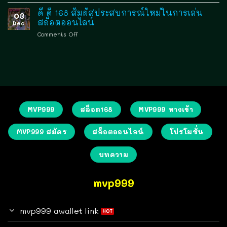
devil
สนุก
bet
ดี ดี 168 สัมผัสประสบการณ์ใหม่ในการเล่น
กับ
03
สล็อต
เรา
สล็อตออนไลน์
Dec
การ
แล้ว
on
Comments Off
เดิม
รับ
ดี
พัน
โบนัส
ดี
ที่
พิเศษ
168
ไม่
สัมผัส
เหมือน
ประสบการณ์
ใคร
ใหม่
ที่
ใน
ให้
การ
คุณ
MVP999
สล็อต168
MVP999 ทางเข้า
เล่น
ลุ้น
สล็อต
สนุก
ออนไลน์
ไป
MVP999 สมัคร
สล็อตออนไลน์
โปรโมชั่น
กับ
มัน
บทความ
mvp999
mvp999 awallet link