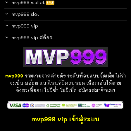
mvp999 wallet
mvp999 slot
mvp999 vip
mvp999 vip สล็อต
mvp999
รวมเกมจากค่ายดัง ระดับท็อปแบบจัดเต็ม ไม่ว่า
จะเป็น สล็อต แนวไหนก็มีครบหมด เลือกเล่นได้ตาม
จังหวะที่ชอบ ไม่มีซ้ำ ไม่มีเบื่อ สมัครสมาชิกเลย
mvp999 vip เข้าสู่ระบบ