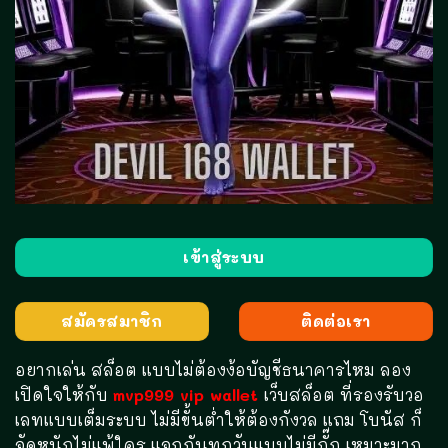
เข้าสู่ระบบ
สมัครสมาชิก
ติดต่อเรา
อยากเล่น สล็อต แบบไม่ต้องง้อบัญชีธนาคารไหม ลอง
เปิดใจให้กับ
mvp999 vip wallet
เว็บสล็อต ที่รองรับวอ
เลทแบบเต็มระบบ ไม่มีขั้นต่ำให้ต้องกังวล แถม โบนัส ก็
จัดหนักไม่แพ้ใคร แจกกันทุกวันแบบไม่มีกั๊ก เหมาะมาก