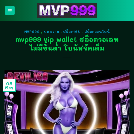
Skip
to
content
MVP999
,
บทความ
,
สล็อต168
,
สล็อตออนไลน์
mvp999 vip wallet สล็อตวอเลท
ไม่มีขั้นต่ำ โบนัสจัดเต็ม
08
May