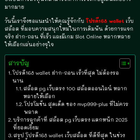
มากมาย
วันนี้เราจึงขอแนะนำให้คุณรู้จักกับ
โปรดี168 wallet
เว็บ
สล็อต ที่มอบความสนุกใหม่ในการเดิมพัน ด้วยการแจก
จริง ฝาก-ถอน ที่เร็ว และมีเกม Slot Online หลากหลาย
ให้เลือกเล่นอย่างจุใจ
สารบัญ
โปรดี168 wallet ฝาก-ถอน เร็วที่สุด ไม่ต้องรอ
นาน
สล็อต pg เว็บตรง 100 สล็อตออนไลน์ หลาก
หลายให้เลือก
โปรโมชั่น สุดเด็ด ของ mvp999-plus ที่ไม่ควร
พลาด
บริการลูกค้าที่ สล็อต pg เว็บตรง แตกหนัก 2025
ที่ยอดเยี่ยม
สรุป โปรดี168 wallet เว็บสล็อต ที่ดีที่สุด ในช่วง