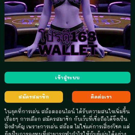
เข้าสู่ระบบ
สมัครสมาชิก
ติดต่อเรา
ในยุคที่การเล่น สล็อตออนไลน์ ได้รับความสนใจเพิ่มขึ้น
เรื่อยๆ การเลือก สมัครสมาชิก กับเว็บที่เชื่อถือได้จึงเป็น
สิ่งสำคัญ เพราะการเล่น สล็อต ไม่ใช่แค่การเสี่ยงโชค แต่
ยังเป็นการลงทุนที่สามารถทำกำไรให้กับผู้เล่นได้อย่าง