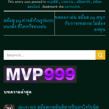
This entry was posted in
mvp999
,
บทความ
,
สล็อต168
,
สล็อต
ออนไลน์
. Bookmark the
permalink
.
ทดลอง เล่น สล็อต pg สนุก
สล็อต pg ค่ายดังในรูปแบบ
กับการเทสเกม ไม่ต้อง
แนวตั้ง ที่ใครก็ชอบเล่น
ลงทุน
บทความล่าสุด
devil+168 สล็อตเกมมันส์สายปั่นถูกใจโบนัส
23