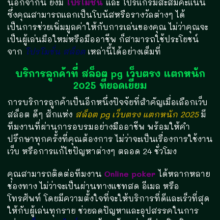
นอกจากนี้ ยังมี
โปรโมชั่น
และ
โปรแกรมสะสมคะแนน
ซึ่งคุณสามารถแลกเป็นโบนัสหรือรางวัลต่างๆ ได้
เป็นการช่วยเพิ่มมูลค่าให้กับการเล่นของคุณ ไม่ว่าคุณจะ
เป็นผู้เล่นมือใหม่หรือมืออาชีพ ก็สามารถใช้ประโยชน์
จาก
โปรโมชั่น สล็อต
เหล่านี้ได้อย่างเต็มที่
บริการลูกค้าที่ สล็อต pg เว็บตรง แตกหนัก
2025 ที่ยอดเยี่ยม
การบริการลูกค้าเป็นอีกหนึ่งปัจจัยที่สำคัญเมื่อเลือกเว็บ
สล็อต ดีๆ สักแห่ง
สล็อต pg เว็บตรง แตกหนัก 2025
มี
ทีมงานที่ผ่านการอบรมอย่างมืออาชีพ พร้อมให้คำ
ปรึกษาทุกครั้งที่คุณต้องการ ไม่ว่าจะเป็นเรื่องการใช้งาน
เว็บ หรือการแก้ไขปัญหาต่างๆ ตลอด 24 ชั่วโมง
คุณสามารถติดต่อทีมงาน
Online poker
ได้หลากหลาย
ช่องทาง ไม่ว่าจะเป็นผ่านทางแชทสด อีเมล หรือ
โทรศัพท์ โดยมีความตั้งใจที่จะให้บริการที่ดีและเร็วที่สุด
ให้กับผู้เล่นทุกราย ช่วยลดปัญหาและอุปสรรคในการ