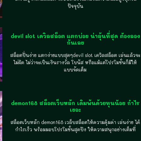
ปัจจุบัน
devil slot เดวิลสล็อต แตกบ่อย น่าลุ้นที่สุด ต้องลอง
กันเลย
สล็อตปั่นง่าย แตกง่ายแบบสุดๆdevil slot เดวิลสล็อต เล่นแล้วจะ
ไม่ผิด ไม่ว่าจะเป็นเงินรางวัล โบนัส หรือแม้แต่โปรโมชั่นก็มีให้
แบบจัดเต็ม
demon168 สล็อตเว็บหลัก เดิมพันด้วยทุนน้อย กำไร
เยอะ
สล็อตเว็บหลัก demon168 เวล็บสล็อตให้ความคุ้มค่า เล่นง่าย ได้
กำไรเร็ว พร้อมมอบโปรโมชั่นสุดปัง ให้ความสนุกอย่างเต็มที่