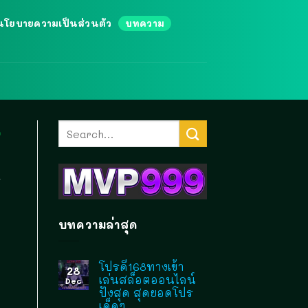
นโยบายความเป็นส่วนตัว
บทความ
่
ร
่
บทความล่าสุด
โปรดี168ทางเข้า
28
ต
เล่นสล็อตออนไลน์
Dec
ปังสุด สุดยอดโปร
เด็ดๆ