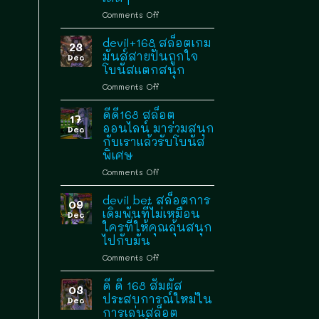
บ
on
Comments Off
โปร
ดี168ทาง
devil+168 สล็อตเกม
23
เข้า
มันส์สายปั่นถูกใจ
Dec
เล่น
โบนัสแตกสนุก
สล็อต
on
Comments Off
ออนไลน์
devil+168
ปัง
สล็อต
สุด
ดีดี168 สล็อต
17
เกม
สุด
ออนไลน์ มาร่วมสนุก
Dec
มันส์
ยอด
กับเราแล้วรับโบนัส
สาย
โปร
พิเศษ
ปั่น
เด็ดๆ
ถูกใจ
on
ง
Comments Off
โบนัส
ดีดี168
แตก
สล็อต
devil bet สล็อตการ
09
สนุก
ออนไลน์
เดิมพันที่ไม่เหมือน
Dec
มา
ใครที่ให้คุณลุ้นสนุก
ร่วม
ไปกับมัน
สนุก
กับ
on
Comments Off
เรา
devil
แล้ว
bet
ดี ดี 168 สัมผัส
03
รับ
สล็อต
ประสบการณ์ใหม่ใน
Dec
โบนัส
การ
การเล่นสล็อต
พิเศษ
เดิม