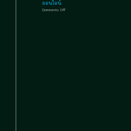
ออนไลน์
พัน
ที่
on
Comments Off
ไม่
ดี
เหมือน
ดี
ใคร
168
ที่
สัมผัส
ให้
ประสบการณ์
คุณ
ใหม่
ลุ้น
ใน
สนุก
การ
ไป
เล่น
กับ
สล็อต
มัน
ออนไลน์