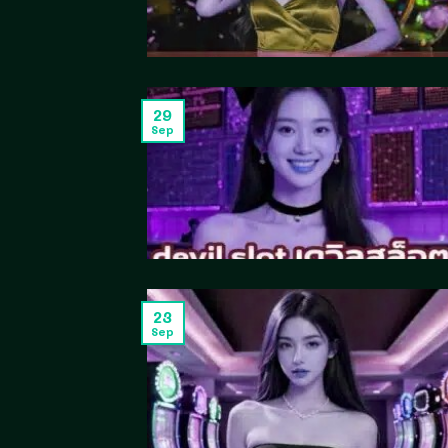
29
Sep
23
Sep