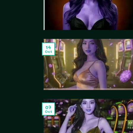
14
Oct
07
Oct