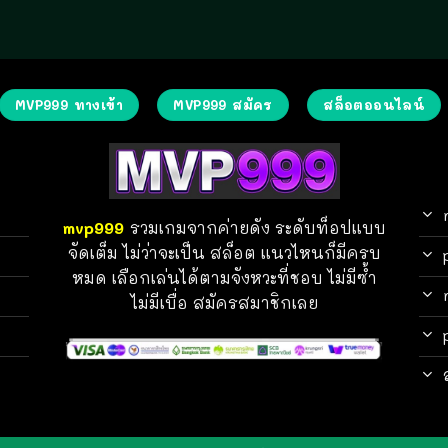
MVP999 ทางเข้า
MVP999 สมัคร
สล็อตออนไลน์
mvp999
รวมเกมจากค่ายดัง ระดับท็อปแบบ
จัดเต็ม ไม่ว่าจะเป็น สล็อต แนวไหนก็มีครบ
หมด เลือกเล่นได้ตามจังหวะที่ชอบ ไม่มีซ้ำ
ไม่มีเบื่อ สมัครสมาชิกเลย