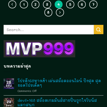
1
2
3
4
5
6
7
8
บทความล่าสุด
โปรดี168ทางเข้า เล่นสล็อตออนไลน์ ปังสุด สุด
28
ยอดโปรเด็ดๆ
Dec
on
Comments Off
โปร
ดี168ทาง
devil+168 สล็อตเกมมันส์สายปั่นถูกใจโบนัส
23
เข้า
แตกสนุก
Dec
เล่น