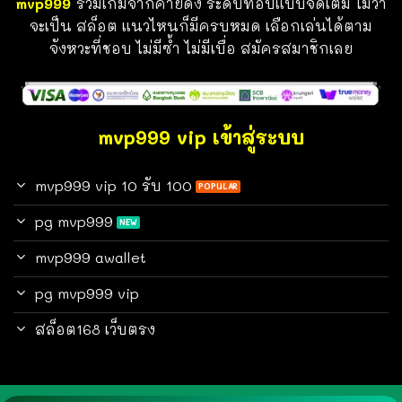
mvp999
รวมเกมจากค่ายดัง ระดับท็อปแบบจัดเต็ม ไม่ว่า
จะเป็น สล็อต แนวไหนก็มีครบหมด เลือกเล่นได้ตาม
จังหวะที่ชอบ ไม่มีซ้ำ ไม่มีเบื่อ สมัครสมาชิกเลย
mvp999 vip เข้าสู่ระบบ
mvp999 vip 10 รับ 100
pg mvp999
mvp999 awallet
pg mvp999 vip
สล็อต168 เว็บตรง