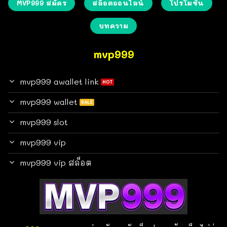
ไป
MVP999 สมัคร
สล็อตออนไลน์
โปรโมชั่น
กับ
มัน
บทความ
mvp999
mvp999 awallet link
mvp999 wallet
mvp999 slot
mvp999 vip
mvp999 vip สล็อต