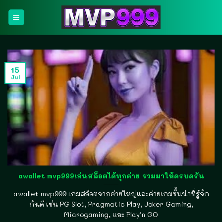
Skip
to
content
15
Jul
awallet mvp999เล่นสล็อตได้ทุกค่าย รวมมาให้ครบครัน
awallet mvp999 เกมสล็อตจากค่ายใหญ่และค่ายเกมชั้นนำที่รู้จัก
กันดี เช่น PG Slot, Pragmatic Play, Joker Gaming,
Microgaming, และ Play’n GO