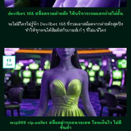
devilbet 168 สล็อตรวมค่ายดัง ให้บริการเกมแตกง่ายไม่อั้น
จะไม่มีใครไม่รู้จัก Devilbet 168 ที่รวมเอาสล็อตจากค่ายดังสุดปัง
ทำให้ทุกคนได้สัมผัสกับเกมส์เก๋ ๆ ที่ไม่แพ้ใคร
17
Jun
mvp999 vip.wallet สล็อตฝากถอนวอเลท โอนเงินไว ไม่มี
ขั้นต่ำ